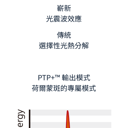
嶄新
光震波效應
傳統
選擇性光熱分解
PTP+™ 輸出模式
荷爾蒙斑的專屬模式