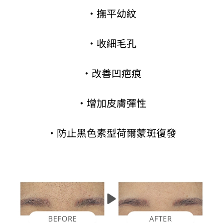
·撫平幼紋
·收細毛孔
·改善凹疤痕
·增加皮膚彈性
·防止黑色素型荷爾蒙斑復發