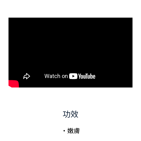
功效
·嫩膚