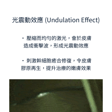
光震動效應 (Undulation Effect)
· 壓縮而均勻的激光，會於皮膚
造成衝擊波，形成光震動效應
· 刺激幹細胞癒合修復，令皮膚
膠原再生，提升治療的嫩膚效果