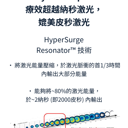
療效超越納秒激光，
媲美皮秒激光
HyperSurge
Resonator™ 技術
· 將激光能量壓縮，於激光脈衝的首1/3時間
內輸出大部分能量
· 能夠將~80%的激光能量，
於~2納秒 (即2000皮秒) 內輸出