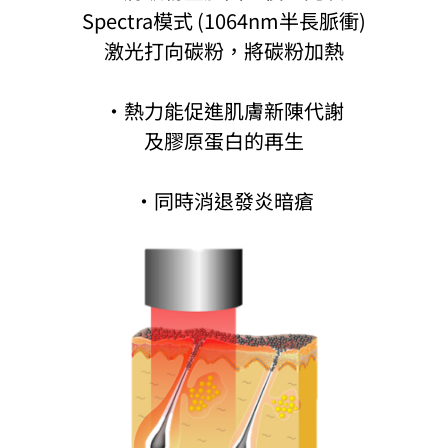
Spectra模式 (1064nm半長脈衝)
激光打向碳粉，將碳粉加熱
·熱力能促進肌膚新陳代謝
及膠原蛋白的再生
·同時消退發炎暗瘡