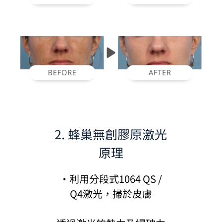
2. 蜂巢無創膠原激光
原理
·利用分段式1064 QS /
Q4激光，掃於皮膚