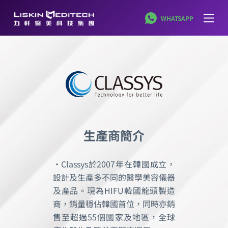
跳
WHATSAPP
至
主
要
內
容
生產商簡介
•Classys於2007年在韓國成立，
設計及生產多不同的醫學美容儀器
及產品。現為HIFU韓國龍頭製造
商，銷量穩佔韓國首位，同時亦銷
售至超過55個國家及地區，全球