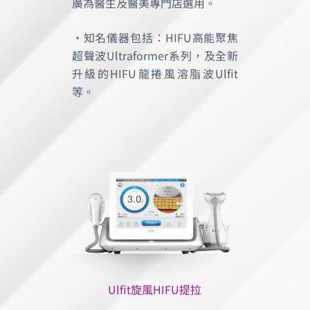
廣為醫生及醫美專門店選用。
•知名儀器包括：HIFU高能聚焦
超聲波Ultraformer系列，及全新
升級的HIFU龍捲風溶脂波Ulfit
等。
Ulfit旋風HIFU提拉