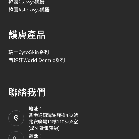
韓國Classys儀器
韓國Asterasys儀器
護膚產品
瑞士CytoSkin系列
西班牙World Dermic系列
聯絡我們
地址：
香港銅鑼灣謝菲道482號
兆安廣場11樓1105-06室
(請先致電預約)
電話：