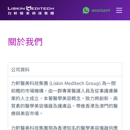
跳
WHATSAPP
至
主
要
內
關於我們
容
公司資料
力軒醫美科技集團 (Liskin Meditech Group) 為一間
前瞻的市場機構，由一群專業醫護人員及從事護膚藥
業的人士成立，本著醫學美容概念，致力將創新、高
質素的醫學美容儀器及護膚品，帶進香港及澳門的醫
療與美容市場。
力軒醫美科技集團現為香港知名的醫學美容儀器供應